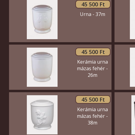
45 500 Ft
Urna - 37m
45 500 Ft
Kerámia urna
mázas fehér -
26m
45 500 Ft
Kerámia urna
mázas fehér -
38m