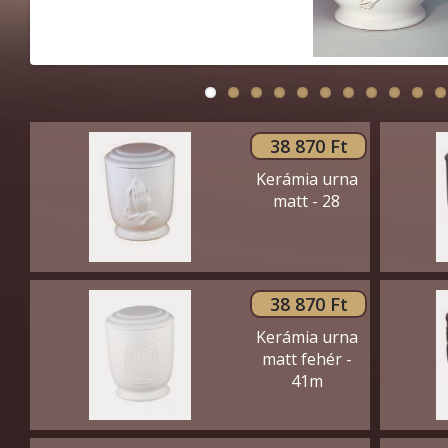
38 870 Ft
Kerámia urna
matt - 28
38 870 Ft
Kerámia urna
matt fehér -
41m