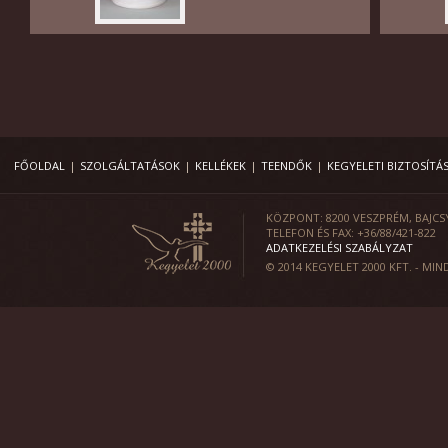
FŐOLDAL
|
SZOLGÁLTATÁSOK
|
KELLÉKEK
|
TEENDŐK
|
KEGYELETI BIZTOSÍTÁ
KÖZPONT: 8200 VESZPRÉM, BAJCSY
TELEFON ÉS FAX: +36/88/421-822
ADATKEZELÉSI SZABÁLYZAT
© 2014 KEGYELET 2000 KFT. - MI