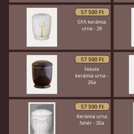
57 500 Ft
GYA kerámia
urna - 26
57 500 Ft
Fekete
kerámia urna -
26a
57 500 Ft
Kerámia urna
fehér - 30a